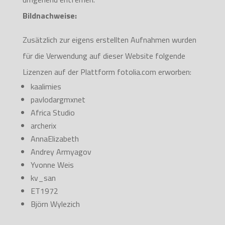
Bildnachweise:
Zusätzlich zur eigens erstellten Aufnahmen wurden
für die Verwendung auf dieser Website folgende
Lizenzen auf der Plattform fotolia.com erworben:
kaalimies
pavlodargmxnet
Africa Studio
archerix
AnnaElizabeth
Andrey Armyagov
Yvonne Weis
kv_san
ET1972
Björn Wylezich